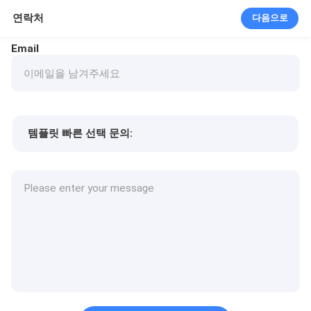
연락처
다음으로
Email
템플릿 빠른 선택 문의:
제품 가격
Min.order quantity
샘플 요청
자세한 내용은