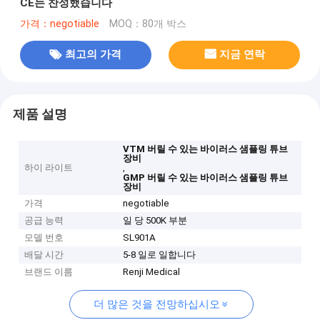
CE는 찬성했습니다
가격：negotiable
MOQ：80개 박스
최고의 가격
지금 연락
제품 설명
VTM 버릴 수 있는 바이러스 샘플링 튜브
장비
하이 라이트
,
GMP 버릴 수 있는 바이러스 샘플링 튜브
장비
가격
negotiable
공급 능력
일 당 500K 부분
모델 번호
SL901A
배달 시간
5-8 일로 일합니다
브랜드 이름
Renji Medical
더 많은 것을 전망하십시오