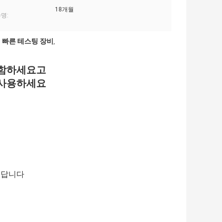
18개월
명:
 빠른 테스팅 장비
,
포함하세요고
 사용하세요
를 답니다