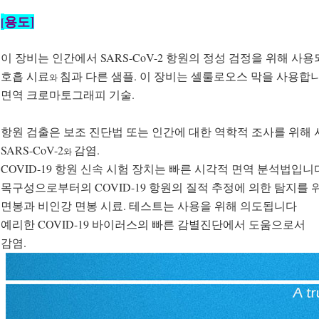
용도]
[
이 장비는 인간에서 SARS-CoV-2 항원의 정성 검정을 위해 
호흡 시료
침과 다른 샘플. 이 장비는 셀룰로오스 막을 사용합
와
면역 크로마토그래피 기술.
항원 검출은 보조 진단법 또는 인간에 대한 역학적 조사를 위해
SARS-CoV-2
감염.
와
COVID-19 항원 신속 시험 장치는 빠른 시각적 면역 분석법입니
목구성으로부터의 COVID-19 항원의 질적 추정에 의한 탐지를 
면봉과 비인강 면봉 시료. 테스트는 사용을 위해 의도됩니다
예리한 COVID-19 바이러스의 빠른 감별진단에서 도움으로서
감염.