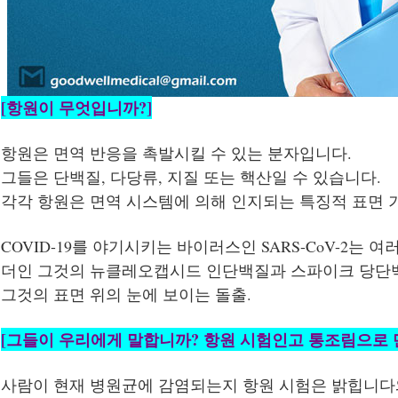
[항원이 무엇입니까?]
항원은 면역 반응을 촉발시킬 수 있는 분자입니다.
그들은 단백질, 다당류, 지질 또는 핵산일 수 있습니다.
각각 항원은 면역 시스템에 의해 인지되는 특징적 표면 
COVID-19를 야기시키는 바이러스인 SARS-CoV-2는 
더인 그것의 뉴클레오캡시드 인단백질과 스파이크 당단
그것의 표면 위의 눈에 보이는 돌출.
[그들이 우리에게 말합니까? 항원 시험인고 통조림으로 
사람이 현재 병원균에 감염되는지 항원 시험은 밝힙니다