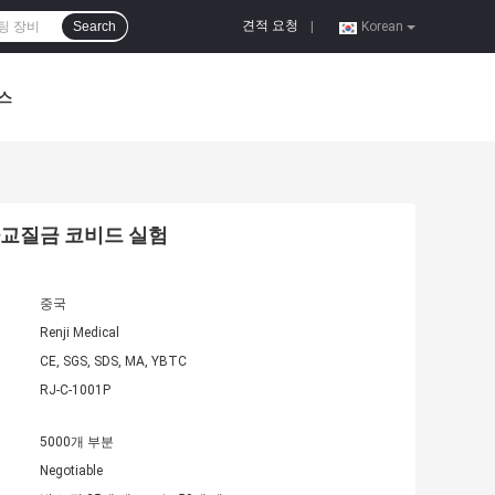
견적 요청
Search
|
Korean
스
아교질금 코비드 실험
중국
Renji Medical
CE, SGS, SDS, MA, YBTC
RJ-C-1001P
5000개 부분
Negotiable