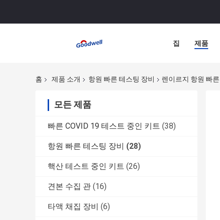
집
제품
홈
제품 소개
항원 빠른 테스팅 장비
렌이르지 항원 빠른
모든 제품
빠른 COVID 19 테스트 중인 키트
(38)
항원 빠른 테스팅 장비
(28)
핵산 테스트 중인 키트
(26)
견본 수집 관
(16)
타액 채집 장비
(6)