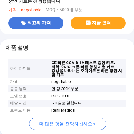
중인 키트는 찬성했습니다
가격：negotiable
MOQ：5000개 부분
최고의 가격
지금 연락
제품 설명
,
CE 빠른 COVID 19 테스트 중인 키트
,
의학 오마이크론 빠른 항원 시험 키트
하이 라이트
증상을 나타내는 오마이크론 빠른 항원 시
험 키트
가격
negotiable
공급 능력
일 당 200K 부분
모델 번호
RJ-C-1001
배달 시간
5-8 일로 일합니다
브랜드 이름
Renji Medical
더 많은 것을 전망하십시오