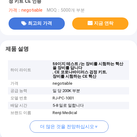
정 키트 CE 인증
가격：negotiable
MOQ：5000개 부분
최고의 가격
지금 연락
제품 설명
50이지 테스트 /는 장비를 시험하는 핵산
을 장비를 답니다
하이 라이트
,
,
CE 코로나바이러스 검정 키트
장비를 시험하는 CE 핵산
가격
negotiable
공급 능력
일 당 200K 부분
모델 번호
RJ-PC-1001
배달 시간
5-8 일로 일합니다
브랜드 이름
Renji Medical
더 많은 것을 전망하십시오