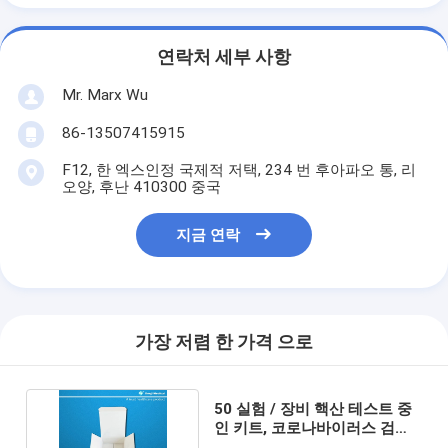
연락처 세부 사항
Mr. Marx Wu
86-13507415915
F12, 한 엑스인정 국제적 저택, 234 번 후아파오 통, 리
오양, 후난 410300 중국
지금 연락
가장 저렴 한 가격 으로
50 실험 / 장비 핵산 테스트 중
인 키트, 코로나바이러스 검정
키트 CE 인증